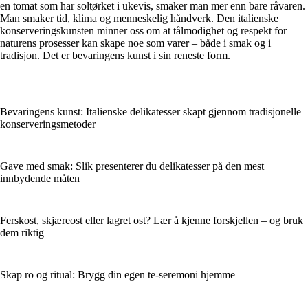
en tomat som har soltørket i ukevis, smaker man mer enn bare råvaren.
Man smaker tid, klima og menneskelig håndverk. Den italienske
konserveringskunsten minner oss om at tålmodighet og respekt for
naturens prosesser kan skape noe som varer – både i smak og i
tradisjon. Det er bevaringens kunst i sin reneste form.
Bevaringens kunst: Italienske delikatesser skapt gjennom tradisjonelle
konserveringsmetoder
Gave med smak: Slik presenterer du delikatesser på den mest
innbydende måten
Ferskost, skjæreost eller lagret ost? Lær å kjenne forskjellen – og bruk
dem riktig
Skap ro og ritual: Brygg din egen te-seremoni hjemme