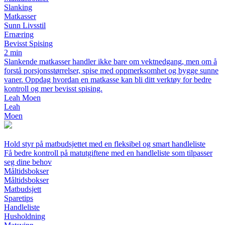
Slanking
Matkasser
Sunn Livsstil
Ernæring
Bevisst Spising
2 min
Slankende matkasser handler ikke bare om vektnedgang, men om å
forstå porsjonsstørrelser, spise med oppmerksomhet og bygge sunne
vaner. Oppdag hvordan en matkasse kan bli ditt verktøy for bedre
kontroll og mer bevisst spising.
Leah Moen
Leah
Moen
Hold styr på matbudsjettet med en fleksibel og smart handleliste
Få bedre kontroll på matutgiftene med en handleliste som tilpasser
seg dine behov
Måltidsbokser
Måltidsbokser
Matbudsjett
Sparetips
Handleliste
Husholdning