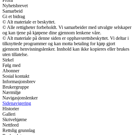
Profil
Nyhetsbrevet
Samarbeid
Gi et bidrag
© Alt materiale er beskyttet.
© Alle rettigheter forbeholdt. Vi samarbeider med utvalgte selskaper
og kan tjene på kjøpene dine gjennom lenkene våre.
© Alt materiale på denne siden er opphavsrettsbeskyttet. Vi deltar i
tilknyttede programmer og kan motta betaling for kjøp gjort
gjennom henvisningslenker. Innhold kan ikke kopieres eller brukes
uten tillatelse.
Sirkel
Følg med
Abonner
Sosial kontakt
Informasjonsbrev
Brukergruppe
Nærmiljø
Navigasjonslenker
Sidenavigering
Historier
Galleri
Skrivehjørne
Nettfeed
Rettslig grunnlag