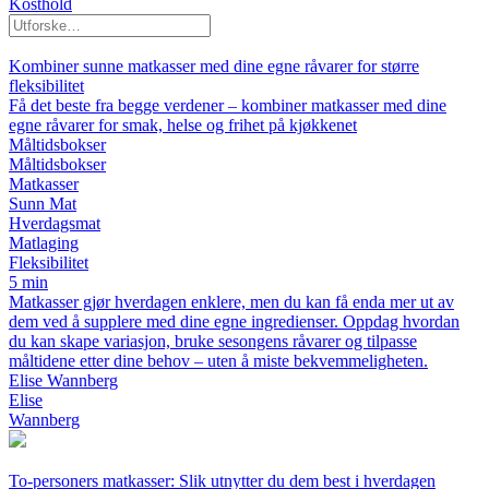
Kosthold
Kombiner sunne matkasser med dine egne råvarer for større
fleksibilitet
Få det beste fra begge verdener – kombiner matkasser med dine
egne råvarer for smak, helse og frihet på kjøkkenet
Måltidsbokser
Måltidsbokser
Matkasser
Sunn Mat
Hverdagsmat
Matlaging
Fleksibilitet
5 min
Matkasser gjør hverdagen enklere, men du kan få enda mer ut av
dem ved å supplere med dine egne ingredienser. Oppdag hvordan
du kan skape variasjon, bruke sesongens råvarer og tilpasse
måltidene etter dine behov – uten å miste bekvemmeligheten.
Elise Wannberg
Elise
Wannberg
To-personers matkasser: Slik utnytter du dem best i hverdagen