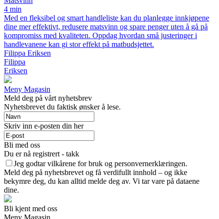
Matsvinn
4 min
Med en fleksibel og smart handleliste kan du planlegge innkjøpene
dine mer effektivt, redusere matsvinn og spare penger uten å gå på
kompromiss med kvaliteten. Oppdag hvordan små justeringer i
handlevanene kan gi stor effekt på matbudsjettet.
Filippa Eriksen
Filippa
Eriksen
Meny Magasin
Meld deg på vårt nyhetsbrev
Nyhetsbrevet du faktisk ønsker å lese.
Skriv inn e-posten din her
Bli med oss
Du er nå registrert - takk
Jeg godtar vilkårene for bruk og personvernerklæringen.
Meld deg på nyhetsbrevet og få verdifullt innhold – og ikke
bekymre deg, du kan alltid melde deg av. Vi tar vare på dataene
dine.
Bli kjent med oss
Meny Magasin