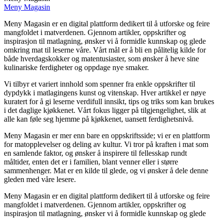
Meny Magasin
Meny Magasin er en digital plattform dedikert til å utforske og feire
mangfoldet i matverdenen. Gjennom artikler, oppskrifter og
inspirasjon til matlagning, ønsker vi å formidle kunnskap og glede
omkring mat til leserne våre. Vårt mål er å bli en pålitelig kilde for
både hverdagskokker og matentusiaster, som ønsker å heve sine
kulinariske ferdigheter og oppdage nye smaker.
Vi tilbyr et variert innhold som spenner fra enkle oppskrifter til
dypdykk i matlagingens kunst og vitenskap. Hver artikkel er nøye
kuratert for å gi leserne verdifull innsikt, tips og triks som kan brukes
i det daglige kjøkkenet. Vårt fokus ligger på tilgjengelighet, slik at
alle kan føle seg hjemme på kjøkkenet, uansett ferdighetsnivå.
Meny Magasin er mer enn bare en oppskriftsside; vi er en plattform
for matopplevelser og deling av kultur. Vi tror på kraften i mat som
en samlende faktor, og ønsker å inspirere til fellesskap rundt
måltider, enten det er i familien, blant venner eller i større
sammenhenger. Mat er en kilde til glede, og vi ønsker å dele denne
gleden med våre lesere.
Meny Magasin er en digital plattform dedikert til å utforske og feire
mangfoldet i matverdenen. Gjennom artikler, oppskrifter og
inspirasjon til matlagning, ønsker vi å formidle kunnskap og glede